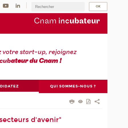
Cnam
inc
ubateur
z votre start-up, rejoignez
cub
ateur du Cnam !
DIDATEZ
QUI SOMMES-NOUS ?
secteurs d'avenir"