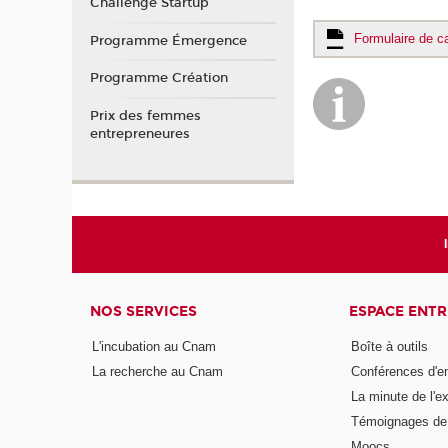
Challenge Startup
Formulaire de c
Programme Émergence
Programme Création
Prix des femmes
entrepreneures
NOS SERVICES
ESPACE ENT
L'incubation au Cnam
Boîte à outils
La recherche au Cnam
Conférences d'e
La minute de l'ex
Témoignages de 
Moocs