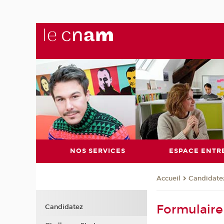
NOS SERVICES
ESPACE ENTR
Candidate
Accueil
Formulaire
Candidatez