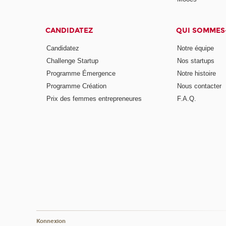
CANDIDATEZ
QUI SOMMES
Candidatez
Notre équipe
Challenge Startup
Nos startups
Programme Émergence
Notre histoire
Programme Création
Nous contacter
Prix des femmes entrepreneures
F.A.Q.
Konnexion