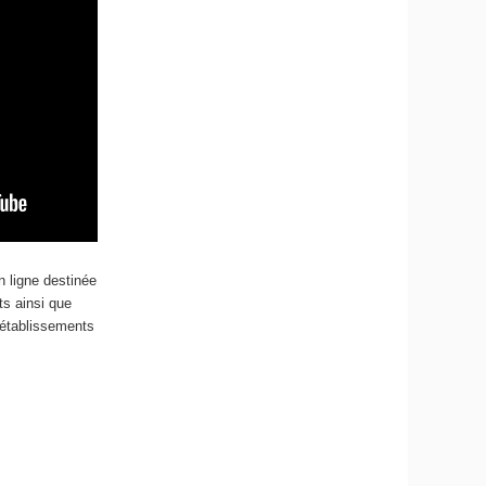
 ligne destinée
ts ainsi que
 établissements