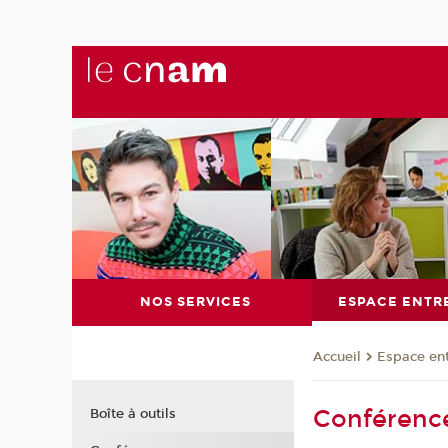
NOS SERVICES
ESPACE ENTR
Espace en
Accueil
Conférence
Boîte à outils