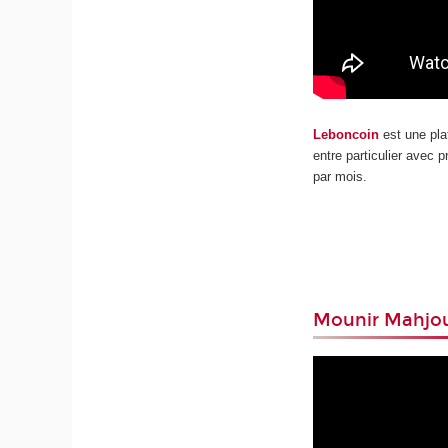
Leboncoin
est une pla
entre particulier avec p
par mois.
Mounir Mahjo