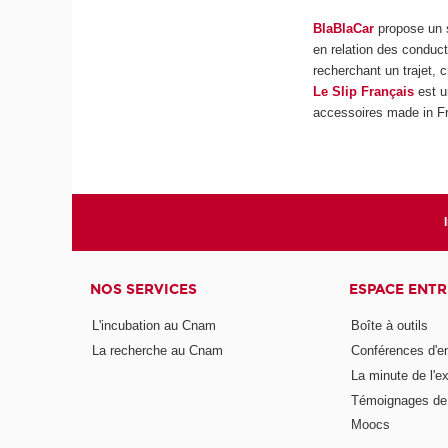
BlaBlaCar
propose un s
en relation des conduc
recherchant un trajet, 
Le Slip Français
est u
accessoires made in F
NOS SERVICES
ESPACE ENT
L'incubation au Cnam
Boîte à outils
La recherche au Cnam
Conférences d'e
La minute de l'ex
Témoignages de 
Moocs