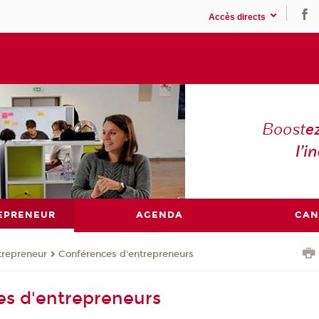
Accès directs
Boost
e
l’in
EPRENEUR
AGENDA
CAN
trepreneur
Conférences d'entrepreneurs
s d'entrepreneurs