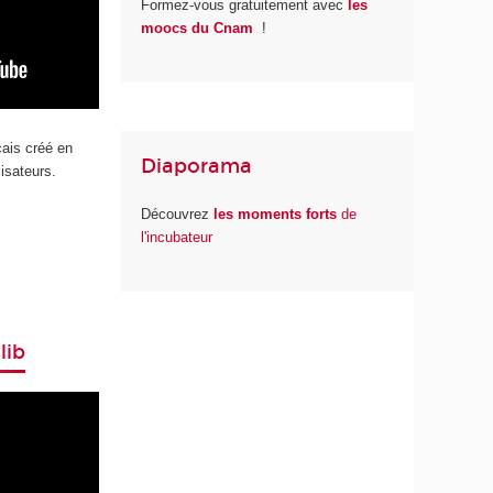
Formez-vous gratuitement avec
les
moocs du Cnam
!
ais créé en
Diaporama
lisateurs.
Découvrez
les moments forts
de
l'incubateur
lib