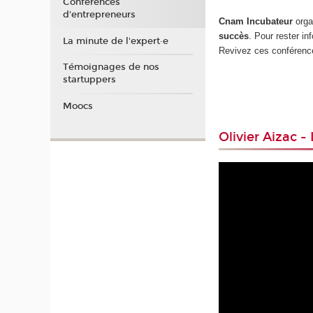
Conférences
d'entrepreneurs
Cnam Incubateur
orga
succès
. Pour rester i
La minute de l'expert·e
Revivez ces conférence
Témoignages de nos
startuppers
Moocs
Olivier Aizac 