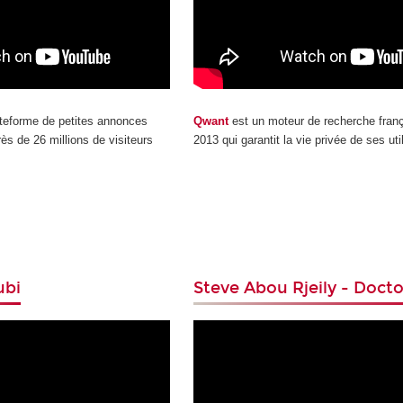
teforme de petites annonces
Qwant
est un moteur de recherche franç
rès de 26 millions de visiteurs
2013 qui garantit la vie privée de ses uti
ubi
Steve Abou Rjeily - Docto