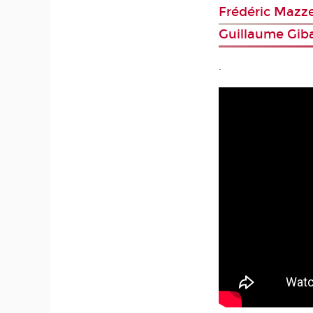
Frédéric Mazze
Guillaume Giba
.