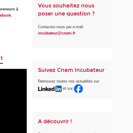
Vous souhaitez nous
preneurs à
poser une question ?
cebook
.
Contactez-nous par e-mail
incubateur@cnam.fr
t
Suivez Cnam Incubateur
Retrouvez toutes nos actualités sur
et sur
A découvrir !