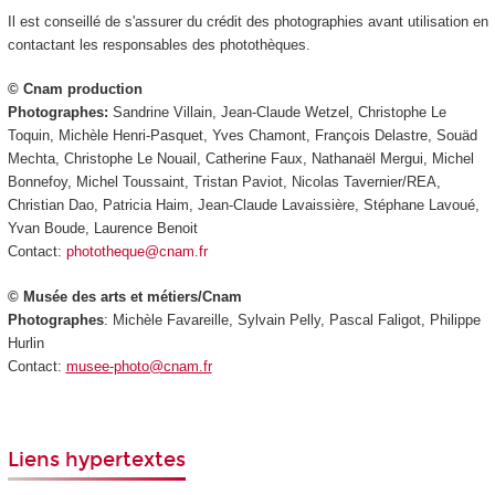
Il est conseillé de s'assurer du crédit des photographies avant utilisation en
contactant les responsables des photothèques.
© Cnam production
Photographes:
Sandrine Villain, Jean-Claude Wetzel, Christophe Le
Toquin, Michèle Henri-Pasquet, Yves Chamont, François Delastre, Souäd
Mechta, Christophe Le Nouail, Catherine Faux, Nathanaël Mergui, Michel
Bonnefoy, Michel Toussaint, Tristan Paviot, Nicolas Tavernier/REA,
Christian Dao, Patricia Haim, Jean-Claude Lavaissière, Stéphane Lavoué,
Yvan Boude, Laurence Benoit
Contact:
phototheque@cnam.fr
© Musée des arts et métiers/Cnam
Photographes
: Michèle Favareille, Sylvain Pelly, Pascal Faligot, Philippe
Hurlin
Contact:
musee-photo@cnam.fr
Liens hypertextes