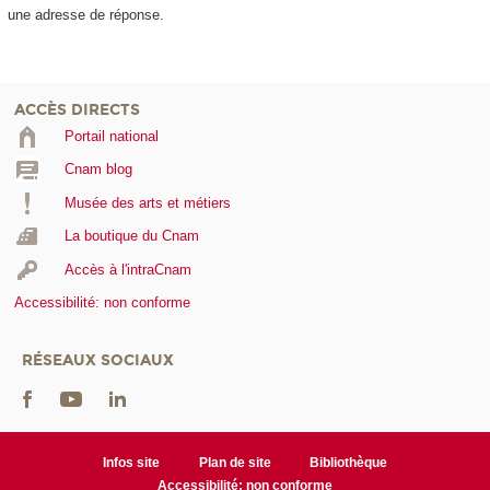
une adresse de réponse.
ACCÈS DIRECTS
Portail national
Cnam blog
Musée des arts et métiers
La boutique du Cnam
Accès à l'intraCnam
Accessibilité: non conforme
RÉSEAUX SOCIAUX
Infos site
Plan de site
Bibliothèque
Accessibilité: non conforme