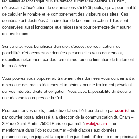
recueillies et font l'objet d'un traitement automatisé destiné au Cnam,
nécessaire à l'exécution de ses missions d'intérêt public, qui a pour finalité
de calculer le nombre et le comportement des visiteurs des sites. Ces
données sont destinées à la direction de la communication. Elles sont
conservées aussi longtemps que nécessaire pour permettre de mesurer
des évolutions.
Sur ce site, vous bénéficiez d'un droit d'accès, de rectification, de
portabilité, d'effacement de données personnelles vous concernant,
recueillies notamment par des formulaires, ou une limitation du traitement
le cas échéant.
Vous pouvez vous opposer au traitement des données vous concernant à
moins que des motifs légitimes et impérieux pour le traitement prévalent
sur vos intérêts, droits et obligation. Vous avez la possibilité d'introduire
une réclamation auprès de la Cnil.
Pour exercer vos droits, contactez d'abord l’éditeur du site par
courriel
ou
par courrier postal adressé à la direction de la communication du Cnam –
292 rue Saint-Martin 75003 Paris ou par mél à
web@cnam.fr
, en
mentionnant dans l’objet du courrier «droit d’accès aux données
personnelles», en joignant la copie d’un justificatif d’identité et en précisant