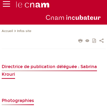
Cnam
inc
ubateur
Infos site
Accueil
Directrice de publication déléguée : Sabrina
Krouri
Photographies