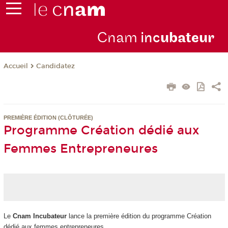
Cnam
inc
ubateur
Candidatez
Accueil
PREMIÈRE ÉDITION (CLÔTURÉE)
Programme Création dédié aux
Femmes Entrepreneures
Le
Cnam Incubateur
lance la première édition du programme Création
dédié aux femmes entrepreneures.