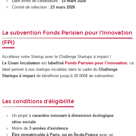
Date limite de candidature :
15 mars 2026
Comité de sélection :
23 mars 2026
La subvention Fonds Parisien pour l'Innovation
(FPI)
Accélérez votre Startup avec le Challenge Startups à impact !
Le Cnam Incubateur
est
labellisé
Fonds Parisien pour l’innovation
, ce
label permet à nos startups incubées dans le cadre du
Challenge
Startups à impact
de bénéficier jusqu’à 30 000€ de subvention.
Les conditions d'éligibilité
Un projet à
caractère innovant à dimension écologique
et/ou sociale
Moins de
3 années d'existence
Être immatriculée à Paris, ou en Île-de-France
avec un