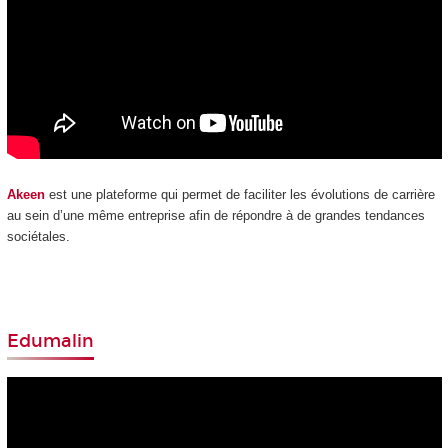
Akeen
est une plateforme qui permet de faciliter les évolutions de carrière
au sein d’une même entreprise afin de répondre à de grandes tendances
sociétales.
Edumalin