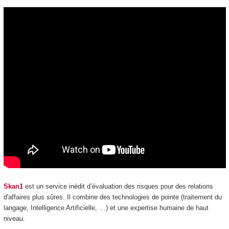
Skan1
est un service inédit d’évaluation des risques pour des relations
d'affaires plus sûres. Il combine des technologies de pointe (traitement du
langage, Intelligence Artificielle, …) et une expertise humaine de haut
niveau.