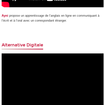
Ayni
propose un apprentissage de l’anglais en ligne en communiquant à
l’écrit et à l’oral avec un correspondant étranger.
Alternative Digitale