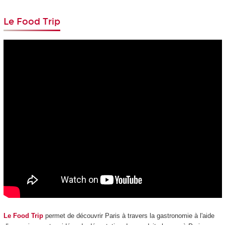
Le Food Trip
Le Food Trip
permet de découvrir Paris à travers la gastronomie à l'aide