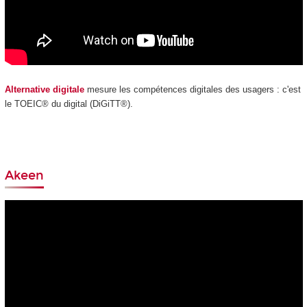
Alternative digitale
mesure les compétences digitales des usagers : c'est
le TOEIC® du digital (DiGiTT®).
Akeen