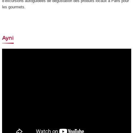
d’excursions autoguidées de dégustation des produits locaux à Paris pour
les gourmets.
Ayni