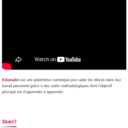
Edumalin
est une plateforme numérique pour aider les élèves dans leur
travail personnel grâce à des outils méthodologiques dont l’objectif
principal est d’apprendre à apprendre.
Skan1