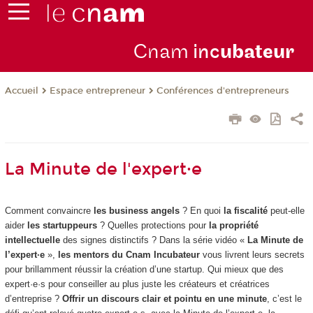
Cnam
inc
ubateur
Espace entrepreneur
Conférences d'entrepreneurs
Accueil
La Minute de l'expert·e
Comment convaincre
les business angels
? En quoi
la fiscalité
peut-elle
aider
les startuppeurs
? Quelles protections pour
la propriété
intellectuelle
des signes distinctifs ? Dans la série vidéo «
La Minute de
l’expert·e
»,
les mentors du Cnam Incubateur
vous livrent leurs secrets
pour brillamment réussir la création d’une startup. Qui mieux que des
expert·e·s pour conseiller au plus juste les créateurs et créatrices
d’entreprise ?
Offrir un discours clair et pointu en une minute
, c’est le