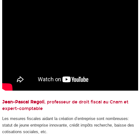
Jean-Pascal Regoli
, professeur de droit fiscal au Cnam et
expert-comptable
Les mesures fiscales aidant la création d’entreprise sont nombreuses:
statut de jeune entreprise innovante, crédit impôts recherche, baisse des
cotisations sociales, etc.