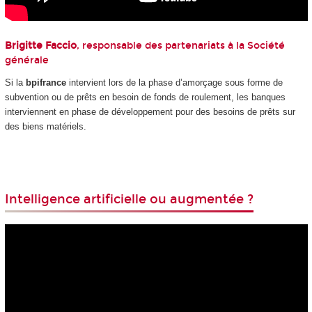
Brigitte Faccio
, responsable des partenariats à la Société
générale
Si la
bpifrance
intervient lors de la phase d’amorçage sous forme de
subvention ou de prêts en besoin de fonds de roulement, les banques
interviennent en phase de développement pour des besoins de prêts sur
des biens matériels.
Intelligence artificielle ou augmentée ?