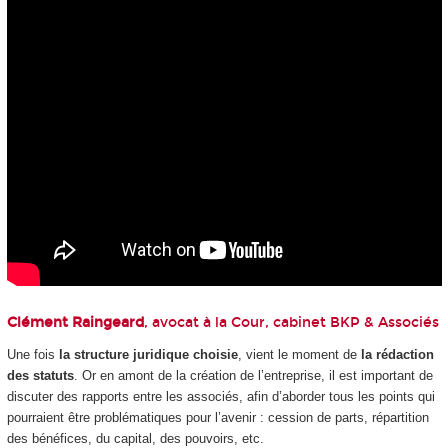
Clément Raingeard
, avocat à la Cour, cabinet BKP & Associés
Une fois
la structure juridique choisie
, vient le moment de
la rédaction
des statuts
. Or en amont de la création de l’entreprise, il est important de
discuter des rapports entre les associés, afin d’aborder tous les points qui
pourraient être problématiques pour l’avenir : cession de parts, répartition
des bénéfices, du capital, des pouvoirs, etc.