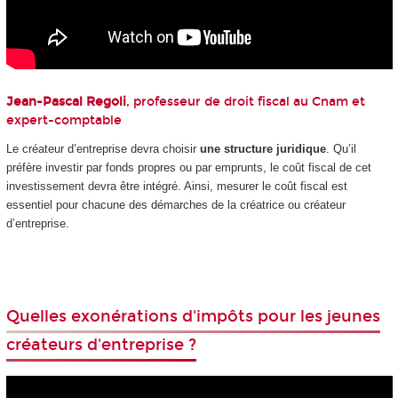
Jean-Pascal Regoli
, professeur de droit fiscal au Cnam et
expert-comptable
Le créateur d’entreprise devra choisir
une structure juridique
. Qu’il
préfère investir par fonds propres ou par emprunts, le coût fiscal de cet
investissement devra être intégré. Ainsi, mesurer le coût fiscal est
essentiel pour chacune des démarches de la créatrice ou créateur
d’entreprise.
Quelles exonérations d'impôts pour les jeunes
créateurs d'entreprise ?