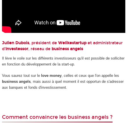
Julien Dubois
, président de
Welikestartup
et administrateur
d’
Investessor
, réseau de
business angels
Il lève le voile sur les différents investisseurs qu'il est possible de solliciter
en fonction du développement de la start-up.
Vous saurez tout sur le
love money
, celles et ceux que l'on appelle les
business angels
,
mais aussi à quel moment il est opportun de s'adresser
aux banques et fonds d'investissement.
Comment convaincre les business angels ?