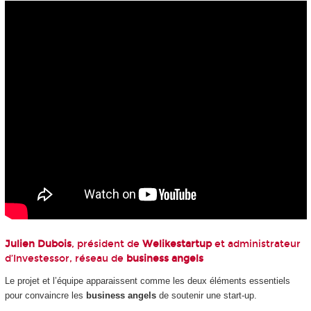
Julien Dubois
, président de
Welikestartup
et administrateur
d’Investessor, réseau de
business angels
Le projet et l’équipe apparaissent comme les deux éléments essentiels
pour convaincre les
business angels
de soutenir une start-up.