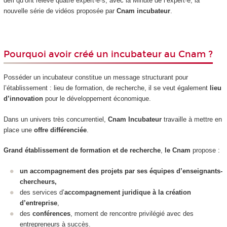
défi qu’ont relevé quatre expert·e·s, avec la Minute de l’expert·e, la
nouvelle série de vidéos proposée par
Cnam incubateur
.
Pourquoi avoir créé un incubateur au Cnam ?
Posséder un incubateur constitue un message structurant pour
l’établissement : lieu de formation, de recherche, il se veut également
lieu
d’innovation
pour le développement économique.
Dans un univers très concurrentiel,
Cnam Incubateur
travaille à mettre en
place une
offre différenciée
.
Grand établissement de formation et de recherche
,
le Cnam
propose :
un accompagnement des projets par ses équipes d’enseignants-
chercheurs,
des services d’
accompagnement juridique à la création
d’entreprise
,
des
conférences
, moment de rencontre privilégié avec des
entrepreneurs à succès.