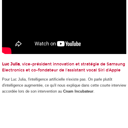
Luc Julia
, vice-président innovation et stratégie de Samsung
Electronics et co-fondateur de l'assistant vocal Siri d'Apple
Pour Luc Julia, l'intelligence artificielle n'existe pas. On parle plutôt
d'intelligence augmentée, ce qu'il nous explique dans cette courte interview
accordée lors de son intervention au
Cnam Incubateur
.