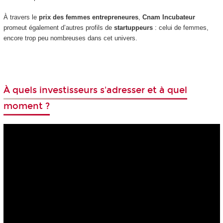
À travers le
prix des femmes entrepreneures
,
Cnam Incubateur
promeut également d’autres profils de
startuppeurs
: celui de femmes,
encore trop peu nombreuses dans cet univers.
À quels investisseurs s'adresser et à quel
moment ?