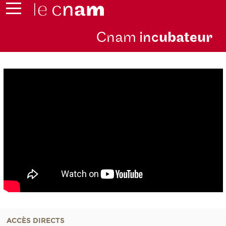
Cnam
inc
ubateur
ACCÈS DIRECTS