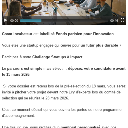
00:00
00:46
Cnam Incubateur
est
labellisé Fonds parisien pour l'innovation
.
Vous êtes une startup engagée qui œuvre pour
un futur plus durable
?
Participez à notre
Challenge Startups à Impact
.
Le
parcours est simple
mais sélectif :
déposez votre candidature avant
le 15 mars 2026.
Si votre dossier est retenu lors de la pré-sélection du 18 mars, vous serez
invité à pitcher votre projet devant notre jury d'experts lors du comité de
sélection qui se réunira le 23 mars 2026.
C’est ce moment décisif qui vous ouvrira les portes de notre programme
d'accompagnement.
Une fois incubé, vous profitez d’un
mentorat personnalisé
avec nos