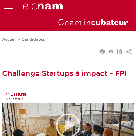
Cnam
inc
ubateur
Candidatez
Accueil
Challenge Startups à impact - FPI