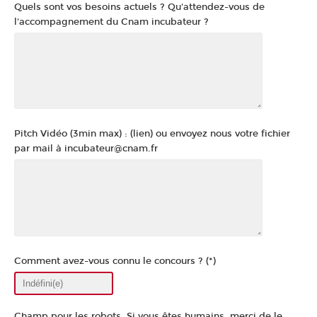
Quels sont vos besoins actuels ? Qu'attendez-vous de
l'accompagnement du Cnam incubateur ?
Pitch Vidéo (3min max) : (lien) ou envoyez nous votre fichier
par mail à incubateur@cnam.fr
Comment avez-vous connu le concours ? (*)
Champ pour les robots. Si vous êtes humains, merci de le