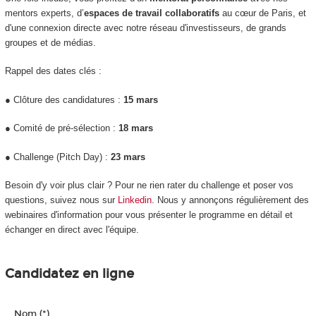
mentors experts, d’
espaces de travail collaboratifs
au cœur de Paris, et
d'une connexion directe avec notre réseau d'investisseurs, de grands
groupes et de médias.
Rappel des dates clés :
● Clôture des candidatures :
15 mars
● Comité de pré-sélection :
18 mars
● Challenge (Pitch Day) :
23 mars
Besoin d'y voir plus clair ? Pour ne rien rater du challenge et poser vos
questions, suivez nous sur
Linkedin
. Nous y annonçons régulièrement des
webinaires d'information pour vous présenter le programme en détail et
échanger en direct avec l'équipe.
Candidatez en ligne
Nom (*)