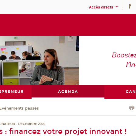
Accès directs
Boost
e
l’in
EPRENEUR
AGENDA
CAN
Evénements passés
UBATEUR - DÉCEMBRE 2020
 : financez votre projet innovant !