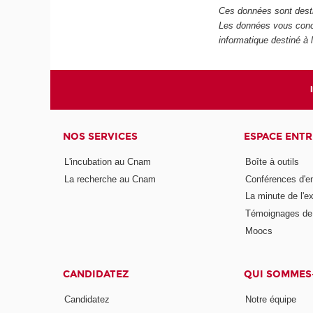
Ces données sont dest
Les données vous conc
informatique destiné à l
NOS SERVICES
ESPACE ENT
L'incubation au Cnam
Boîte à outils
La recherche au Cnam
Conférences d'e
La minute de l'ex
Témoignages de 
Moocs
CANDIDATEZ
QUI SOMMES
Candidatez
Notre équipe