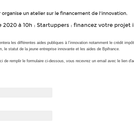
rganise un atelier sur le financement de l'innovation.
2020 à 10h : Startuppers : financez votre projet 
ntera les différentes aides publiques à l’innovation notamment le crédit impôt
n, le statut de la jeune entreprise innovante et les aides de Bpifrance.
ci de remplir le formulaire ci-dessous, vous recevrez un email avec le lien d'