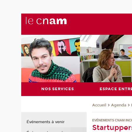
NOS SERVICES
ESPACE ENTR
Agenda
Accueil
EVÉNEMENTS CNAM INC
Événements à venir
Startuppers