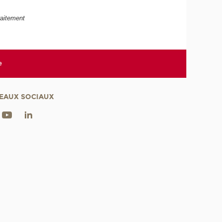
raitement
e
EAUX SOCIAUX