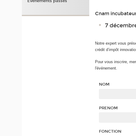
Événements passés
Cnam incubateur o
7 décembre 
Notre expert vous prése
crédit d’impôt innovatio
Pour vous inscrire, mer
l'événement.
NOM
PRENOM
FONCTION