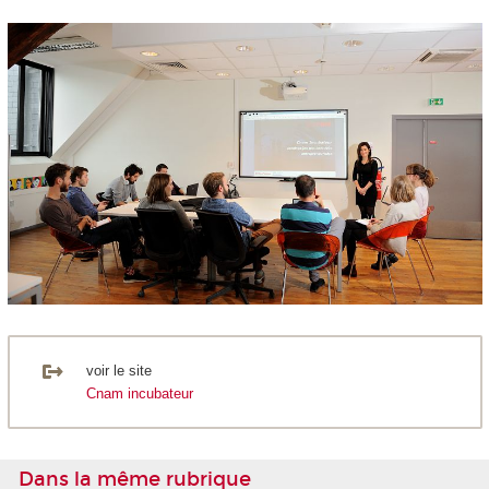
voir le site
Cnam incubateur
Dans la même rubrique