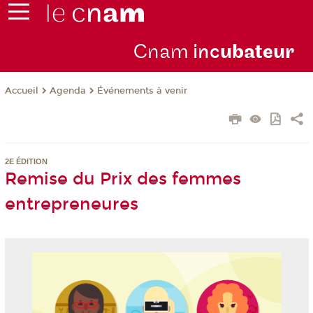
Cnam
inc
ubateur
Agenda
Événements à venir
Accueil
2E ÉDITION
Remise du Prix des femmes
entrepreneures