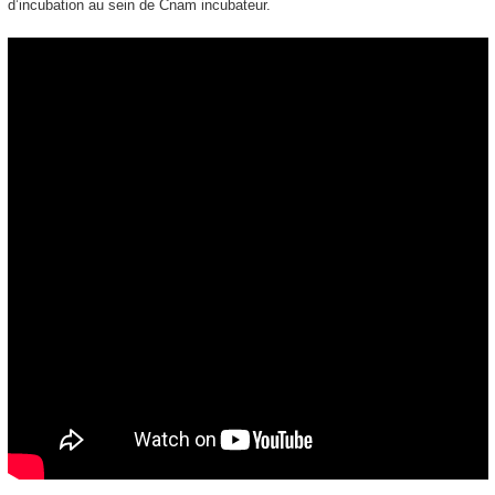
d’incubation au sein de Cnam incubateur.